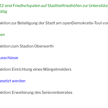
2 sind Friedhofspaten auf Stadtteilfriedhöfen zur Unterstüt
ätig
ktion zur Beteiligung der Stadt am openDemokratie-Tool vo
sen
aktion zum Stadion Oberwerth
Ausschüsse
ktion: Einrichtung eines Mängelmelders
gesetzt werden
ktion: Erweiterung des Seniorenbeirates