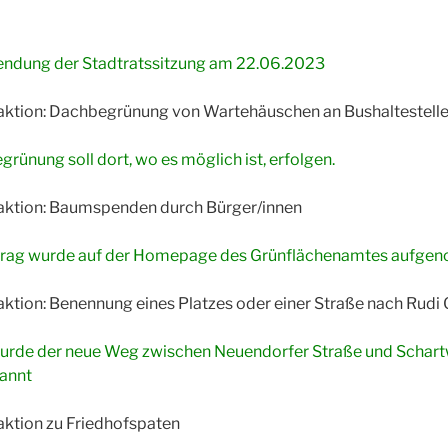
sendung der Stadtratssitzung am 22.06.2023
ktion: Dachbegrünung von Wartehäuschen an Bushaltestell
ünung soll dort, wo es möglich ist, erfolgen.
aktion: Baumspenden durch Bürger/innen
trag wurde auf der Homepage des Grünflächenamtes aufg
ktion: Benennung eines Platzes oder einer Straße nach Rudi
urde der neue Weg zwischen Neuendorfer Straße und Schar
annt
ktion zu Friedhofspaten