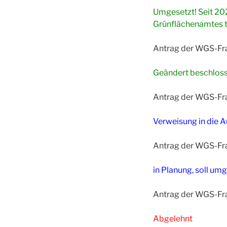
Umgesetzt! Seit 202
Grünflächenamtes t
Antrag der WGS-Fra
Geändert beschlos
Antrag der WGS-Fr
Verweisung in die 
Antrag der WGS-Fra
in Planung, soll um
Antrag der WGS-Fra
Abgelehnt