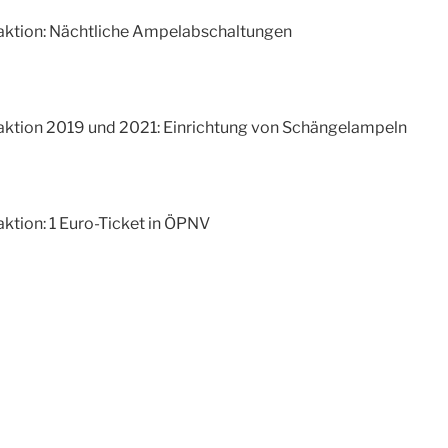
ktion: Nächtliche Ampelabschaltungen
ktion 2019 und 2021: Einrichtung von Schängelampeln
ktion: 1 Euro-Ticket in ÖPNV