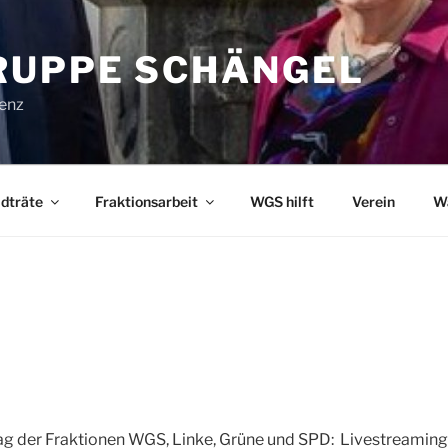
UPPE SCHÄNGEL
lenz
dträte
Fraktionsarbeit
WGS hilft
Verein
W
 der Fraktionen WGS, Linke, Grüne und SPD: Livestreaming