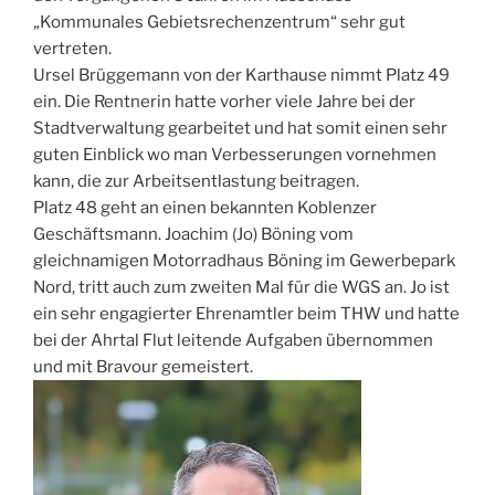
„Kommunales Gebietsrechenzentrum“ sehr gut
vertreten.
Ursel Brüggemann von der Karthause nimmt Platz 49
ein. Die Rentnerin hatte vorher viele Jahre bei der
Stadtverwaltung gearbeitet und hat somit einen sehr
guten Einblick wo man Verbesserungen vornehmen
kann, die zur Arbeitsentlastung beitragen.
Platz 48 geht an einen bekannten Koblenzer
Geschäftsmann. Joachim (Jo) Böning vom
gleichnamigen Motorradhaus Böning im Gewerbepark
Nord, tritt auch zum zweiten Mal für die WGS an. Jo ist
ein sehr engagierter Ehrenamtler beim THW und hatte
bei der Ahrtal Flut leitende Aufgaben übernommen
und mit Bravour gemeistert.