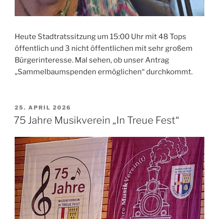
Heute Stadtratssitzung um 15:00 Uhr mit 48 Tops
öffentlich und 3 nicht öffentlichen mit sehr großem
Bürgerinteresse. Mal sehen, ob unser Antrag
„Sammelbaumspenden ermöglichen“ durchkommt.
VERÖFFENTLICHT
25. APRIL 2026
AM
75 Jahre Musikverein „In Treue Fest“