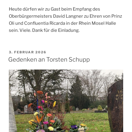
Heute dürfen wir zu Gast beim Empfang des
Oberbürgermeisters David Langner zu Ehren von Prinz
Oli und Confluentia Ricarda in der Rhein Mosel Halle
sein. Viele. Dank für die Einladung.
VERÖFFENTLICHT
3. FEBRUAR 2026
AM
Gedenken an Torsten Schupp