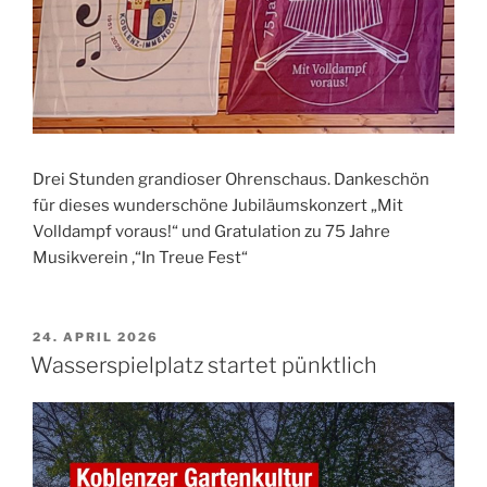
Drei Stunden grandioser Ohrenschaus. Dankeschön
für dieses wunderschöne Jubiläumskonzert „Mit
Volldampf voraus!“ und Gratulation zu 75 Jahre
Musikverein ‚“In Treue Fest“
VERÖFFENTLICHT
24. APRIL 2026
AM
Wasserspielplatz startet pünktlich