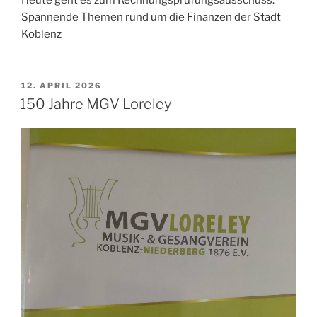
Spannende Themen rund um die Finanzen der Stadt
Koblenz
VERÖFFENTLICHT
12. APRIL 2026
AM
150 Jahre MGV Loreley