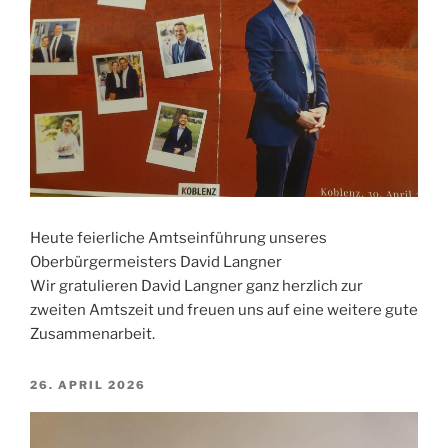
Heute feierliche Amtseinführung unseres
Oberbürgermeisters David Langner
Wir gratulieren David Langner ganz herzlich zur
zweiten Amtszeit und freuen uns auf eine weitere gute
Zusammenarbeit.
VERÖFFENTLICHT
26. APRIL 2026
AM