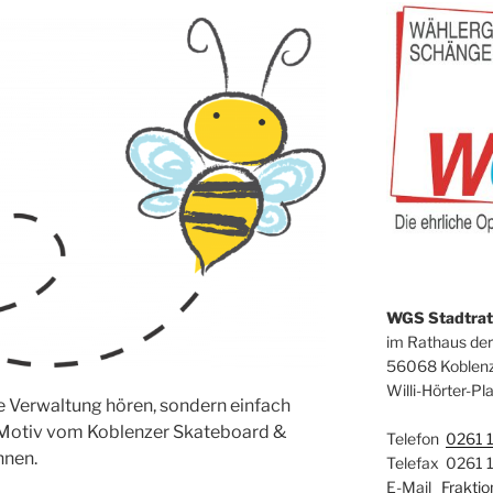
WGS Stadtrats
im Rathaus der
56068 Koblen
Willi-Hörter-Pla
ie Verwaltung hören, sondern einfach
Motiv vom Koblenzer Skateboard &
Telefon
0261 
hnen.
Telefax 0261 
E-Mail
Frakti