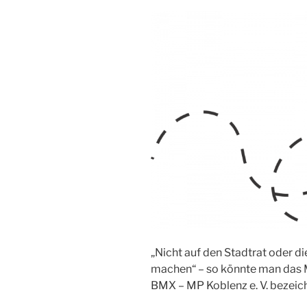
„Nicht auf den Stadtrat oder d
machen“ – so könnte man das 
BMX – MP Koblenz e. V. bezeic