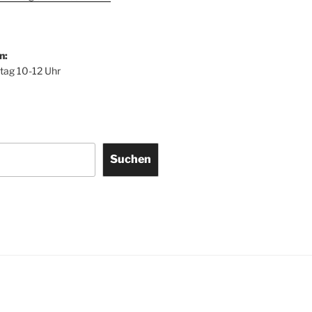
n:
itag 10-12 Uhr
Suchen