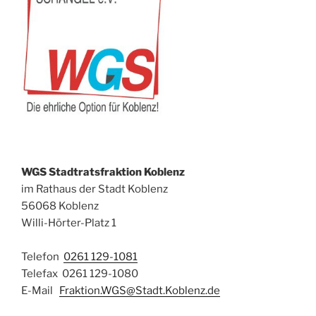
WGS Stadtratsfraktion Koblenz
im Rathaus der Stadt Koblenz
56068 Koblenz
Willi-Hörter-Platz 1
Telefon
0261 129-1081
Telefax 0261 129-1080
E-Mail
Fraktion.WGS@Stadt.Koblenz.de