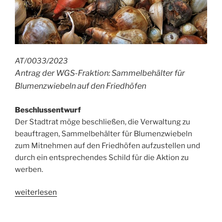
AT/0033/2023
Antrag der WGS-Fraktion: Sammelbehälter für
Blumenzwiebeln auf den Friedhöfen
Beschlussentwurf
Der Stadtrat möge beschließen, die Verwaltung zu
beauftragen, Sammelbehälter für Blumenzwiebeln
zum Mitnehmen auf den Friedhöfen aufzustellen und
durch ein entsprechendes Schild für die Aktion zu
werben.
„Antrag:
weiterlesen
Blumenzwiebeln
auf