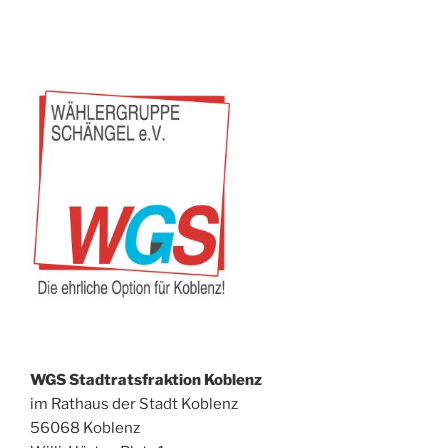
Friedhof
sammeln“
WGS Stadtratsfraktion Koblenz
im Rathaus der Stadt Koblenz
56068 Koblenz