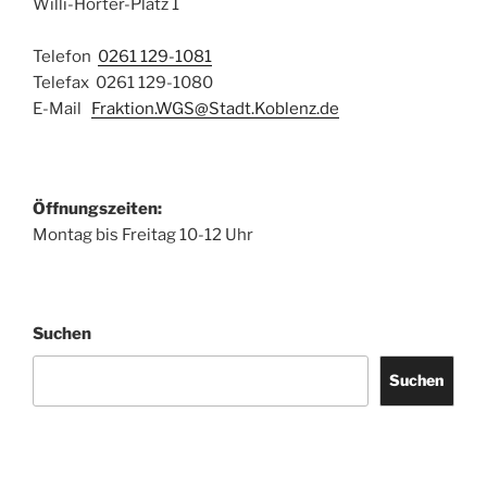
Willi-Hörter-Platz 1
Telefon
0261 129-1081
Telefax 0261 129-1080
E-Mail
Fraktion.WGS@Stadt.Koblenz.de
Öffnungszeiten:
Montag bis Freitag 10-12 Uhr
Suchen
Suchen