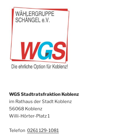
WGS Stadtratsfraktion Koblenz
im Rathaus der Stadt Koblenz
56068 Koblenz
Willi-Hörter-Platz 1
Telefon
0261 129-1081