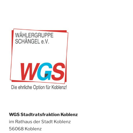
02.07.1970
–
03.02.2025“
WGS Stadtratsfraktion Koblenz
im Rathaus der Stadt Koblenz
56068 Koblenz