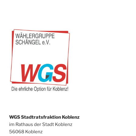
Best-
Liesenfeld,
Caritas-
Direktorin“
WGS Stadtratsfraktion Koblenz
im Rathaus der Stadt Koblenz
56068 Koblenz