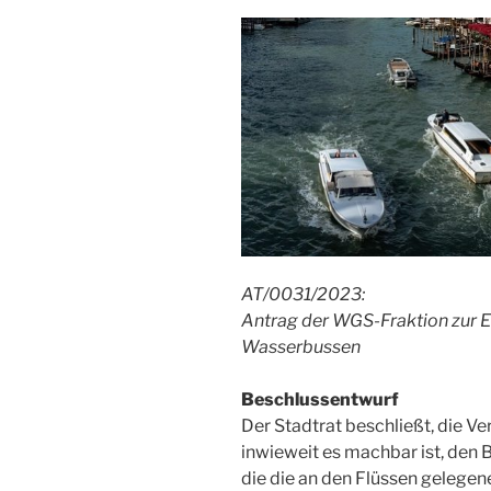
AT/0031/2023:
Antrag der WGS-Fraktion zur E
Wasserbussen
Beschlussentwurf
Der Stadtrat beschließt, die Ve
inwieweit es machbar ist, den 
die die an den Flüssen gelegen