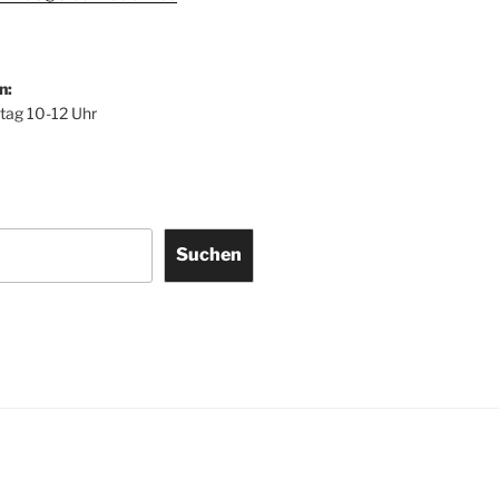
n:
itag 10-12 Uhr
Suchen