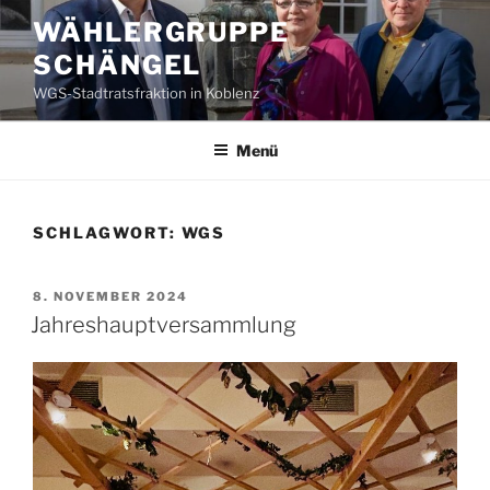
Zum
WÄHLERGRUPPE
Inhalt
SCHÄNGEL
springen
WGS-Stadtratsfraktion in Koblenz
Menü
SCHLAGWORT:
WGS
VERÖFFENTLICHT
8. NOVEMBER 2024
AM
Jahreshauptversammlung