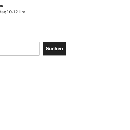
n:
itag 10-12 Uhr
Suchen