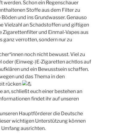
ft werden. Schon ein Regenschauer
enthaltenen Stoffe aus dem Filter zu
ie Böden und ins Grundwasser. Genauso
ne Vielzahl an Schadstoffen und giftigen
 Zigarettenfilter und Einmal-Vapes aus
s ganz verrotten, sondern nur zu
cher*innen noch nicht bewusst. Viel zu
 oder (Einweg-)E-Zigaretten achtlos auf
ufklären und ein Bewusstsein schaffen.
wegen und das Thema in den
it rücken
e an, schließt euch einer bestehen an
Informationen findet ihr auf unseren
n unseren Hauptförderer die Deutsche
dieser wichtigen Unterstützung können
 Umfang ausrichten.