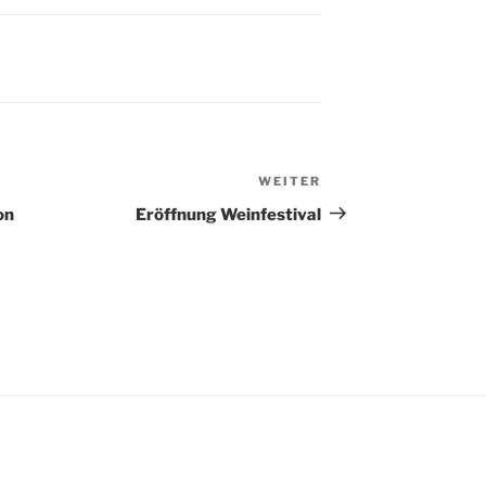
WEITER
Nächster
Beitrag
on
Eröffnung Weinfestival