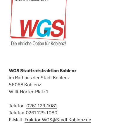
WGS Stadtratsfraktion Koblenz
im Rathaus der Stadt Koblenz
56068 Koblenz
Willi-Hörter-Platz 1
Telefon
0261 129-1081
Telefax 0261 129-1080
E-Mail
Fraktion.WGS@Stadt.Koblenz.de