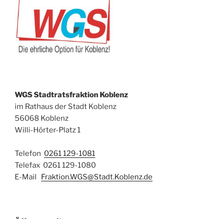
WGS Stadtratsfraktion Koblenz
im Rathaus der Stadt Koblenz
56068 Koblenz
Willi-Hörter-Platz 1
Telefon
0261 129-1081
Telefax 0261 129-1080
E-Mail
Fraktion.WGS@Stadt.Koblenz.de