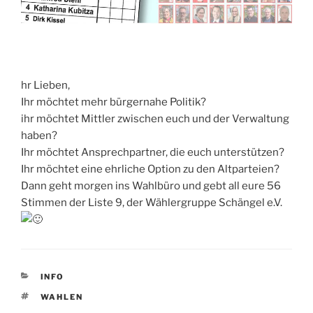
hr Lieben,
Ihr möchtet mehr bürgernahe Politik?
ihr möchtet Mittler zwischen euch und der Verwaltung
haben?
Ihr möchtet Ansprechpartner, die euch unterstützen?
Ihr möchtet eine ehrliche Option zu den Altparteien?
Dann geht morgen ins Wahlbüro und gebt all eure 56
Stimmen der Liste 9, der Wählergruppe Schängel e.V.
KATEGORIEN
INFO
SCHLAGWÖRTER
WAHLEN