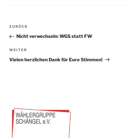
Beitragsnavigation
Vorheriger
ZURÜCK
Beitrag
Nicht verwechseln: WGS statt FW
Nächster
WEITER
Beitrag
Vielen herzlichen Dank für Eure Stimmen!