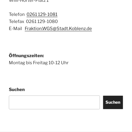
Willi-Hörter-Platz 1
Telefon
0261 129-1081
Telefax 0261 129-1080
E-Mail
Fraktion.WGS@Stadt.Koblenz.de
Öffnungszeiten:
Montag bis Freitag 10-12 Uhr
Suchen
Suchen