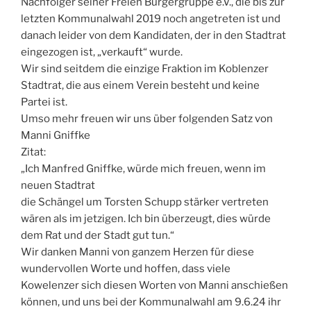
Nachfolger seiner Freien Bürgergruppe e.V., die bis zur
letzten Kommunalwahl 2019 noch angetreten ist und
danach leider von dem Kandidaten, der in den Stadtrat
eingezogen ist, „verkauft“ wurde.
Wir sind seitdem die einzige Fraktion im Koblenzer
Stadtrat, die aus einem Verein besteht und keine
Partei ist.
Umso mehr freuen wir uns über folgenden Satz von
Manni Gniffke
Zitat:
„Ich Manfred Gniffke, würde mich freuen, wenn im
neuen Stadtrat
die Schängel um Torsten Schupp stärker vertreten
wären als im jetzigen. Ich bin überzeugt, dies würde
dem Rat und der Stadt gut tun.“
Wir danken Manni von ganzem Herzen für diese
wundervollen Worte und hoffen, dass viele
Kowelenzer sich diesen Worten von Manni anschießen
können, und uns bei der Kommunalwahl am 9.6.24 ihr