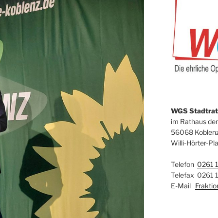
WGS Stadtrats
im Rathaus der
56068 Koblen
Willi-Hörter-Pla
Telefon
0261 
Telefax 0261 
E-Mail
Frakti