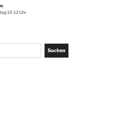
n:
itag 10-12 Uhr
Suchen