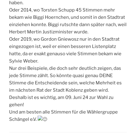
haben.
Oder 2014, wo Torsten Schupp 45 Stimmen mehr
bekam wie Biggi Hoernchen, und somit in den Stadtrat
einziehen konnte. Biggi rutschte dann später nach, weil
Herbert Mertin Justizminister wurde.
Oder 2019, wo Gordon Gniewosz nur in den Stadtrat
eingezogen ist, weil er einen besseren Listenplatz
hatte, da er exakt genauso viele Stimmen bekam wie
Sylvie Weber.
Nur drei Beispiele, die doch sehr deutlich zeigen, das
jede Stimme zählt. So könnte quasi genau DEINE
Stimme die Entscheidende sein, welche Mehrheit es
im nächsten Rat der Stadt Koblenz geben wird.
Deshalb ist es wichtig, am 09. Juni 24 zur Wahl zu
gehen!
Und am besten alle Stimmen für die Wählergruppe
Schängel e.V.