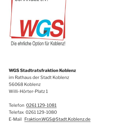
WGS Stadtratsfraktion Koblenz
im Rathaus der Stadt Koblenz
56068 Koblenz
Willi-Hörter-Platz 1
Telefon
0261 129-1081
Telefax 0261 129-1080
E-Mail
Fraktion.WGS@Stadt.Koblenz.de