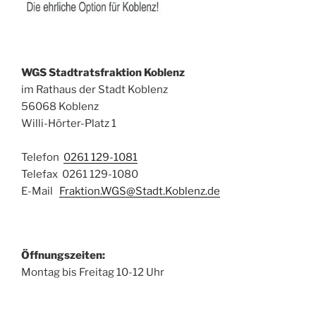
WGS Stadtratsfraktion Koblenz
im Rathaus der Stadt Koblenz
56068 Koblenz
Willi-Hörter-Platz 1
Telefon
0261 129-1081
Telefax 0261 129-1080
E-Mail
Fraktion.WGS@Stadt.Koblenz.de
Öffnungszeiten:
Montag bis Freitag 10-12 Uhr