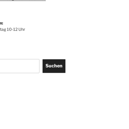
n:
itag 10-12 Uhr
Suchen