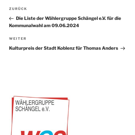
Beitragsnavigation
Vorheriger
ZURÜCK
Beitrag
Die Liste der Wählergruppe Schängel e.V. für die
Kommunalwahl am 09.06.2024
Nächster
WEITER
Beitrag
Kulturpreis der Stadt Koblenz für Thomas Anders