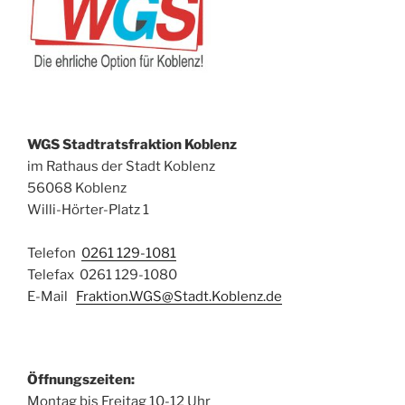
WGS Stadtratsfraktion Koblenz
im Rathaus der Stadt Koblenz
56068 Koblenz
Willi-Hörter-Platz 1
Telefon
0261 129-1081
Telefax 0261 129-1080
E-Mail
Fraktion.WGS@Stadt.Koblenz.de
Öffnungszeiten:
Montag bis Freitag 10-12 Uhr