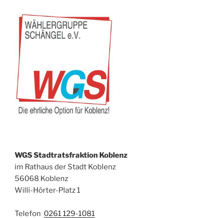
WGS Stadtratsfraktion Koblenz
im Rathaus der Stadt Koblenz
56068 Koblenz
Willi-Hörter-Platz 1
Telefon
0261 129-1081