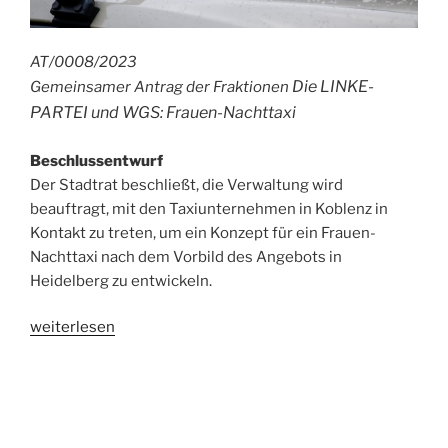
AT/0008/2023
Die LINKE-
Gemeinsamer Antrag der Fraktionen
PARTEI und WGS: Frauen-Nachttaxi
Beschlussentwurf
Der Stadtrat beschließt, die Verwaltung wird
beauftragt, mit den Taxiunternehmen in Koblenz in
Kontakt zu treten, um ein Konzept für ein Frauen-
Nachttaxi nach dem Vorbild des Angebots in
Heidelberg zu entwickeln.
„Antrag:
weiterlesen
Frauen-
Nachttaxi“