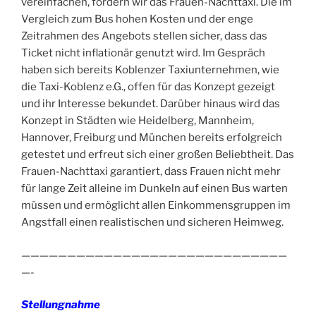
vereinfachen, fordern wir das Frauen-Nachttaxi. Die im
Vergleich zum Bus hohen Kosten und der enge
Zeitrahmen des Angebots stellen sicher, dass das
Ticket nicht inflationär genutzt wird. Im Gespräch
haben sich bereits Koblenzer Taxiunternehmen, wie
die Taxi-Koblenz e.G., offen für das Konzept gezeigt
und ihr Interesse bekundet. Darüber hinaus wird das
Konzept in Städten wie Heidelberg, Mannheim,
Hannover, Freiburg und München bereits erfolgreich
getestet und erfreut sich einer großen Beliebtheit. Das
Frauen-Nachttaxi garantiert, dass Frauen nicht mehr
für lange Zeit alleine im Dunkeln auf einen Bus warten
müssen und ermöglicht allen Einkommensgruppen im
Angstfall einen realistischen und sicheren Heimweg.
—————————————————————————————
—-
Stellungnahme