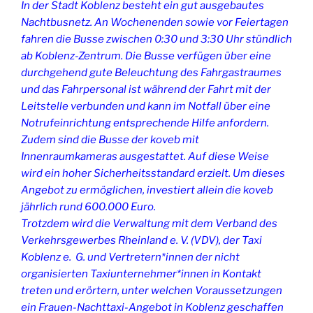
In der Stadt Koblenz besteht ein gut ausgebautes
Nachtbusnetz. An Wochenenden sowie vor Feiertagen
fahren die Busse zwischen 0:30 und 3:30 Uhr stündlich
ab Koblenz-Zentrum. Die Busse verfügen über eine
durchgehend gute Beleuchtung des Fahrgastraumes
und das Fahrpersonal ist während der Fahrt mit der
Leitstelle verbunden und kann im Notfall über eine
Notrufeinrichtung entsprechende Hilfe anfordern.
Zudem sind die Busse der
koveb mit
Innenraumkameras ausgestattet. Auf diese Weise
wird ein hoher Sicherheitsstandard erzielt. Um dieses
Angebot zu ermöglichen, investiert allein die koveb
jährlich rund 600.000 Euro.
Trotzdem wird die Verwaltung mit dem Verband des
Verkehrsgewerbes Rheinland e. V. (VDV), der Taxi
Koblenz e. G. und Vertretern*innen der nicht
organisierten Taxiunternehmer*innen in Kontakt
treten und erörtern, unter welchen Voraussetzungen
ein Frauen-Nachttaxi-Angebot in Koblenz geschaffen