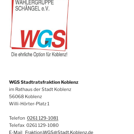
WGS Stadtratsfraktion Koblenz
im Rathaus der Stadt Koblenz
56068 Koblenz
Willi-Hörter-Platz 1
Telefon
0261 129-1081
Telefax 0261 129-1080
E-Mail
Fraktion.WGS@Stadt.Koblenz.de