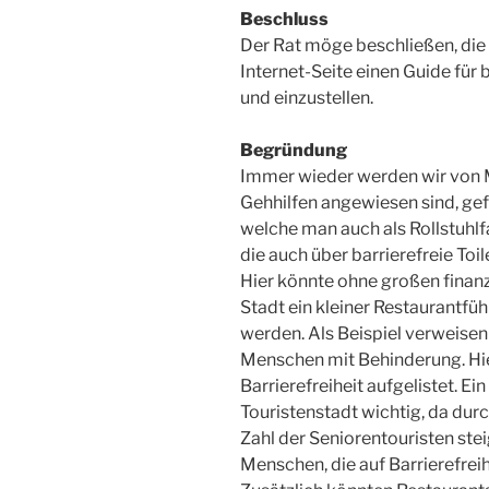
Beschluss
Der Rat möge beschließen, die 
Internet-Seite einen Guide für
und einzustellen.
Begründung
Immer wieder werden wir von M
Gehhilfen angewiesen sind, gefr
welche man auch als Rollstuhlfa
die auch über barrierefreie Toi
Hier könnte ohne großen finan
Stadt ein kleiner Restaurantfü
werden. Als Beispiel verweisen
Menschen mit Behinderung. Hie
Barrierefreiheit aufgelistet. Ei
Touristenstadt wichtig, da du
Zahl der Seniorentouristen ste
Menschen, die auf Barrierefrei