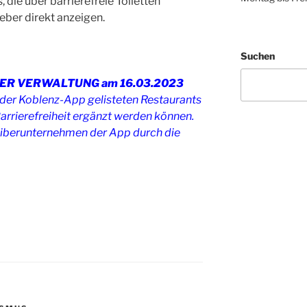
 die über barrierefreie Toiletten
eber direkt anzeigen.
Suchen
DER VERWALTUNG am 16.03.2023
n der Koblenz-App gelisteten Restaurants
arrierefreiheit ergänzt werden können.
reiberunternehmen der App durch die