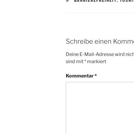
SCHLAGWÖRTER
BARRIEREFREIHEIT
,
TOUR
Schreibe einen Komm
Deine E-Mail-Adresse wird nicht
sind mit
*
markiert
Kommentar
*