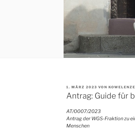
VERÖFFENTLICHT
1. MÄRZ 2023
VON
KOWELENZ
AM
Antrag: Guide für
AT/0007/2023
Antrag der WGS-Fraktion zu ei
Menschen