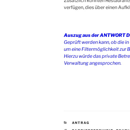
Zusätzlich könnten Restaurants,
verfügen, dies über einen Aufkl
Auszug aus der ANTWORT 
Geprüft werden kann, ob die i
um eine Filtermöglichkeit zur B
Hierzu würde das private Bet
Verwaltung angesprochen.
KATEGORIEN
ANTRAG