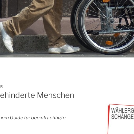
ER
 behinderte Menschen
nem Guide für beeinträchtigte