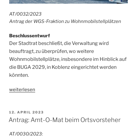
AT/0032/2023
Antrag der WGS-Fraktion zu Wohnmobilstellplätzen
Beschlussentwurf
Der Stadtrat beschließt, die Verwaltung wird
beauftragt, zu überprüfen, wo weitere
Wohnmobilstellplätze, insbesondere im Hinblick auf
die BUGA 2029, in Koblenz eingerichtet werden
könnten.
„Antrag:
weiterlesen
weitere
Wohnmobilstellplätze“
VERÖFFENTLICHT
12. APRIL 2023
AM
Antrag: Amt-O-Mat beim Ortsvorsteher
AT/0030/2023: