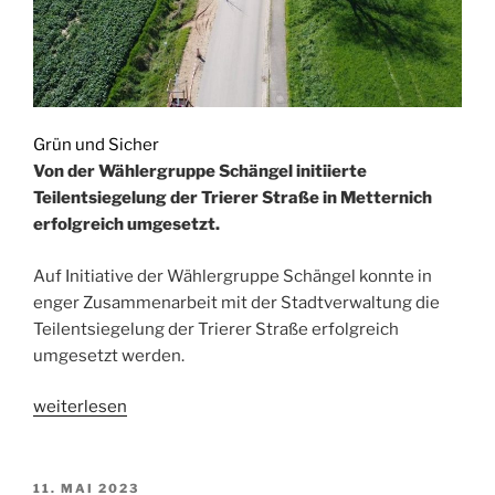
Grün und Sicher
Von der Wählergruppe Schängel initiierte
Teilentsiegelung der Trierer Straße in Metternich
erfolgreich umgesetzt.
Auf Initiative der Wählergruppe Schängel konnte in
enger Zusammenarbeit mit der Stadtverwaltung die
Teilentsiegelung der Trierer Straße erfolgreich
umgesetzt werden.
„Verkehrsberuhigung
weiterlesen
Trierer
Straße“
VERÖFFENTLICHT
11. MAI 2023