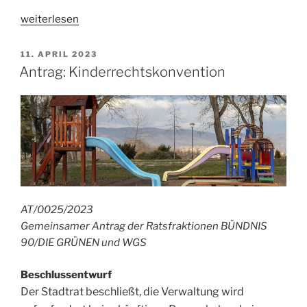
„Antrag:
weiterlesen
Wasserbus“
VERÖFFENTLICHT
11. APRIL 2023
AM
Antrag: Kinderrechtskonvention
AT/0025/2023
Gemeinsamer Antrag der Ratsfraktionen BÜNDNIS
90/DIE GRÜNEN und WGS
Beschlussentwurf
Der Stadtrat beschließt, die Verwaltung wird