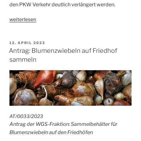
den PKW Verkehr deutlich verlängert werden.
„Antrag:
weiterlesen
Ampelsteuerung
verbessern“
VERÖFFENTLICHT
12. APRIL 2023
AM
Antrag: Blumenzwiebeln auf Friedhof
sammeln
AT/0033/2023
Antrag der WGS-Fraktion: Sammelbehälter für
Blumenzwiebeln auf den Friedhöfen