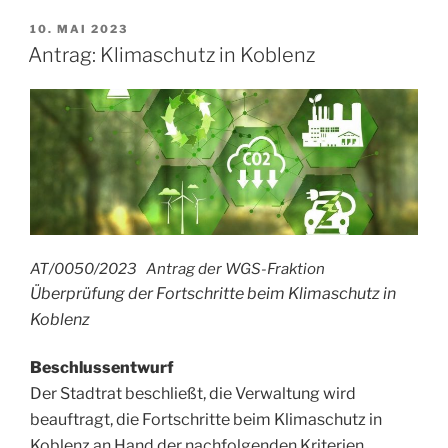
Gorius-
Brücke“
VERÖFFENTLICHT
10. MAI 2023
AM
Antrag: Klimaschutz in Koblenz
AT/0050/2023 Antrag der WGS-Fraktion
Überprüfung der Fortschritte beim Klimaschutz in
Koblenz
Beschlussentwurf
Der Stadtrat beschließt, die Verwaltung wird
beauftragt, die Fortschritte beim Klimaschutz in
Koblenz an Hand der nachfolgenden Kriterien