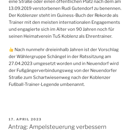
eine Straße oder einen öffentlichen Platz nach dem am
13.09.2019 verstorbenen Rudi Gutendorf zu benennen.
Der Koblenzer steht im Guiness-Buch der Rekorde als
Trainer mit den meisten internationalen Engagements
und engagierte sich im Alter von 90 Jahren noch für
seinen Heimatverein TuS Koblenz als Ehrentrainer.
Nach nunmehr dreieinhalb Jahren ist der Vorschlag
der Wählergruppe Schängel in der Ratssitzung am
27.04.2023 umgesetzt worden und in Neuendorf wird
der Fußgängerverbindungsweg von der Neuendorfer
Straße zum Schartwiesenweg nach der Koblenzer
Fußball-Trainer-Legende umbenannt.
VERÖFFENTLICHT
17. APRIL 2023
AM
Antrag: Ampelsteuerung verbessern