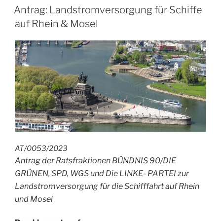
AM
Antrag: Landstromversorgung für Schiffe
auf Rhein & Mosel
AT/0053/2023
Antrag der Ratsfraktionen BÜNDNIS 90/DIE
GRÜNEN, SPD, WGS und Die LINKE- PARTEI zur
Landstromversorgung für die Schifffahrt auf Rhein
und Mosel