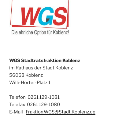
WGS Stadtratsfraktion Koblenz
im Rathaus der Stadt Koblenz
56068 Koblenz
Willi-Hörter-Platz 1
Telefon
0261 129-1081
Telefax 0261 129-1080
E-Mail
Fraktion.WGS@Stadt.Koblenz.de