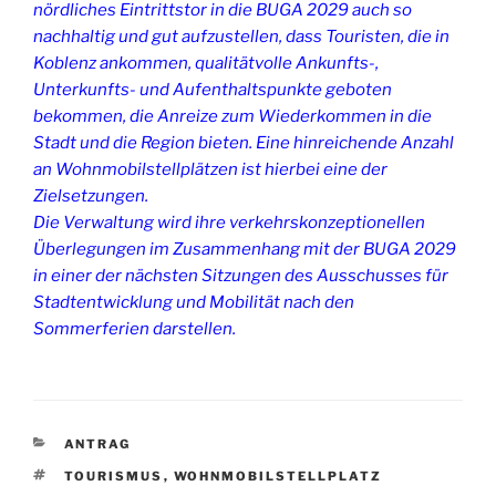
nördliches Eintrittstor in die BUGA 2029 auch so
nachhaltig und gut aufzustellen, dass Touristen, die in
Koblenz ankommen, qualitätvolle Ankunfts-,
Unterkunfts- und Aufenthaltspunkte geboten
bekommen, die Anreize zum Wiederkommen in die
Stadt und die Region bieten. Eine hinreichende Anzahl
an Wohnmobilstellplätzen ist hierbei eine der
Zielsetzungen.
Die Verwaltung wird ihre verkehrskonzeptionellen
Überlegungen im Zusammenhang mit der BUGA 2029
in einer der nächsten Sitzungen des Ausschusses für
Stadtentwicklung und Mobilität nach den
Sommerferien darstellen.
KATEGORIEN
ANTRAG
SCHLAGWÖRTER
TOURISMUS
,
WOHNMOBILSTELLPLATZ