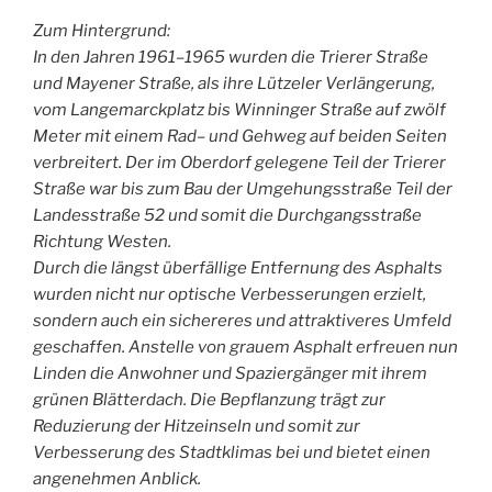
Zum Hintergrund:
In den Jahren 1961–1965 wurden die Trierer Straße
und Mayener Straße, als ihre Lützeler Verlängerung,
vom Langemarckplatz bis Winninger Straße auf zwölf
Meter mit einem Rad– und Gehweg auf beiden Seiten
verbreitert. Der im Oberdorf gelegene Teil der Trierer
Straße war bis zum Bau der Umgehungsstraße Teil der
Landesstraße 52 und somit die Durchgangsstraße
Richtung Westen.
Durch die längst überfällige Entfernung des Asphalts
wurden nicht nur optische Verbesserungen erzielt,
sondern auch ein sichereres und attraktiveres Umfeld
geschaffen. Anstelle von grauem Asphalt erfreuen nun
Linden die Anwohner und Spaziergänger mit ihrem
grünen Blätterdach. Die Bepflanzung trägt zur
Reduzierung der Hitzeinseln und somit zur
Verbesserung des Stadtklimas bei und bietet einen
angenehmen Anblick.