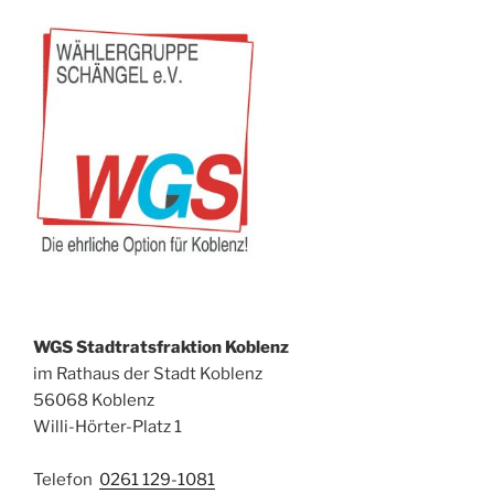
WGS Stadtratsfraktion Koblenz
im Rathaus der Stadt Koblenz
56068 Koblenz
Willi-Hörter-Platz 1
Telefon
0261 129-1081