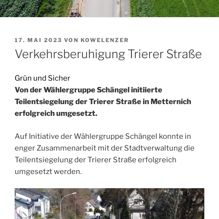
VERÖFFENTLICHT
17. MAI 2023
VON
KOWELENZER
AM
Verkehrsberuhigung Trierer Straße
Grün und Sicher
Von der Wählergruppe Schängel initiierte
Teilentsiegelung der Trierer Straße in Metternich
erfolgreich umgesetzt.
Auf Initiative der Wählergruppe Schängel konnte in
enger Zusammenarbeit mit der Stadtverwaltung die
Teilentsiegelung der Trierer Straße erfolgreich
umgesetzt werden.