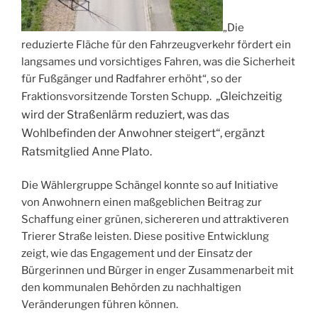
„Die
reduzierte Fläche für den Fahrzeugverkehr fördert ein
langsames und vorsichtiges Fahren, was die Sicherheit
für Fußgänger und Radfahrer erhöht“, so der
„Gleichzeitig
Fraktionsvorsitzende Torsten Schupp.
wird der Straßenlärm reduziert, was das
Wohlbefinden der Anwohner steigert“, ergänzt
Ratsmitglied Anne Plato.
Die Wählergruppe Schängel konnte so auf Initiative
von Anwohnern einen maßgeblichen Beitrag zur
Schaffung einer grünen, sichereren und attraktiveren
Trierer Straße leisten. Diese positive Entwicklung
zeigt, wie das Engagement und der Einsatz der
Bürgerinnen und Bürger in enger Zusammenarbeit mit
den kommunalen Behörden zu nachhaltigen
Veränderungen führen können.