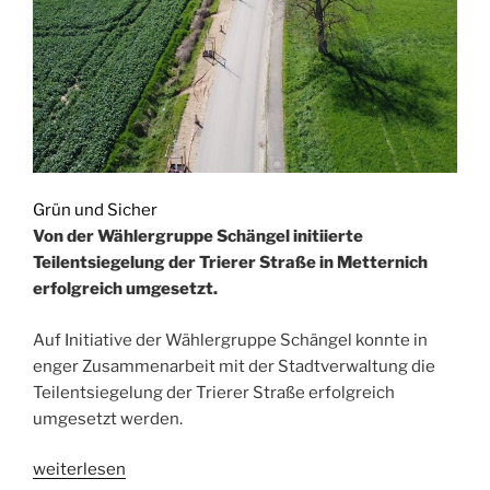
Grün und Sicher
Von der Wählergruppe Schängel initiierte
Teilentsiegelung der Trierer Straße in Metternich
erfolgreich umgesetzt.
Auf Initiative der Wählergruppe Schängel konnte in
enger Zusammenarbeit mit der Stadtverwaltung die
Teilentsiegelung der Trierer Straße erfolgreich
umgesetzt werden.
„Verkehrsberuhigung
weiterlesen