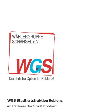
Trierer
Straße“
WGS Stadtratsfraktion Koblenz
im Rathaus der Stadt Koblenz