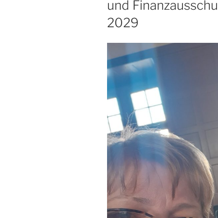
und Finanzaussch
2029