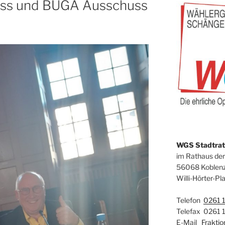
uss und BUGA Ausschuss
WGS Stadtrats
im Rathaus der
56068 Koblen
Willi-Hörter-Pla
Telefon
0261 
Telefax 0261 
E-Mail
Frakti