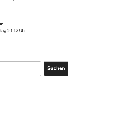
n:
itag 10-12 Uhr
Suchen