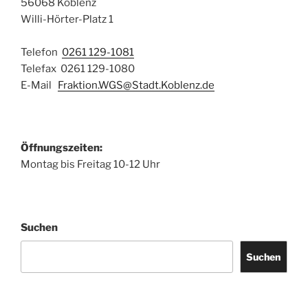
56068 Koblenz
Willi-Hörter-Platz 1
Telefon
0261 129-1081
Telefax 0261 129-1080
E-Mail
Fraktion.WGS@Stadt.Koblenz.de
Öffnungszeiten:
Montag bis Freitag 10-12 Uhr
Suchen
Suchen