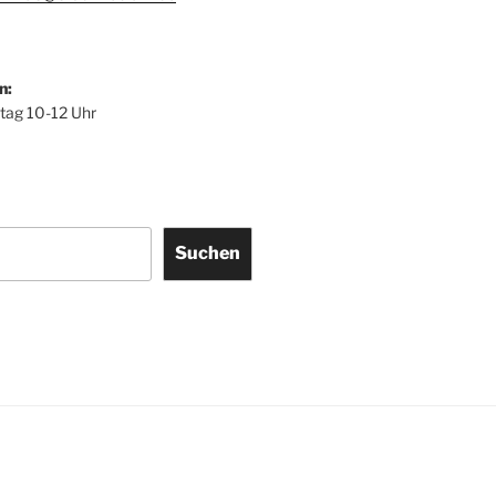
n:
itag 10-12 Uhr
Suchen