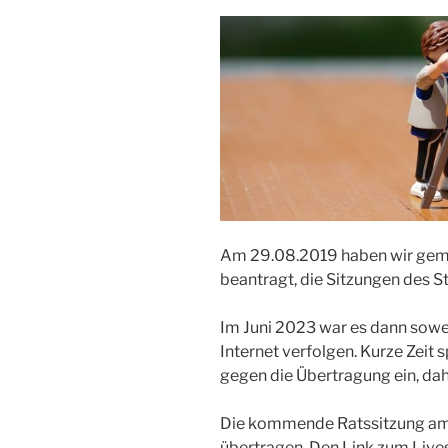
Am 29.08.2019 haben wir gem
beantragt, die Sitzungen des S
Im Juni 2023 war es dann sowei
Internet verfolgen. Kurze Zeit 
gegen die Übertragung ein, dah
Die kommende Ratssitzung am 2
übertragen. Den Link zum Live