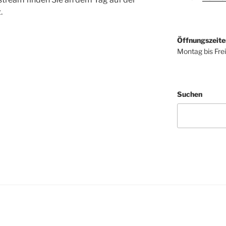
.
Öffnungszeite
Montag bis Fre
Suchen