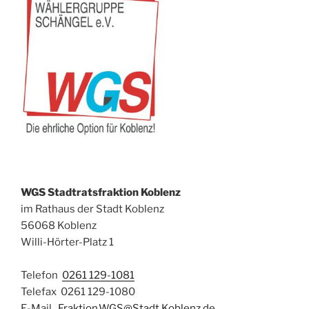
WGS Stadtratsfraktion Koblenz
im Rathaus der Stadt Koblenz
56068 Koblenz
Willi-Hörter-Platz 1
Telefon
0261 129-1081
Telefax 0261 129-1080
E-Mail
Fraktion.WGS@Stadt.Koblenz.de