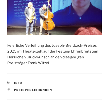
Feierliche Verleihung des Joseph-Breitbach-Preises
2025 im Theaterzelt auf der Festung Ehrenbreitstein
Herzlichen Glückwunsch an den diesjährigen
Preisträger Frank Witzel.
KATEGORIEN
INFO
SCHLAGWÖRTER
PREISVERLEIHUNGEN