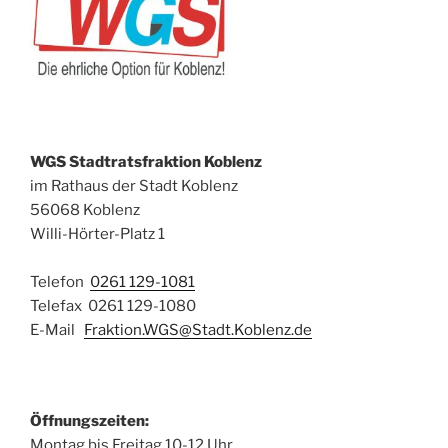
WGS Stadtratsfraktion Koblenz
im Rathaus der Stadt Koblenz
56068 Koblenz
Willi-Hörter-Platz 1
Telefon
0261 129-1081
Telefax 0261 129-1080
E-Mail
Fraktion.WGS@Stadt.Koblenz.de
Öffnungszeiten:
Montag bis Freitag 10-12 Uhr