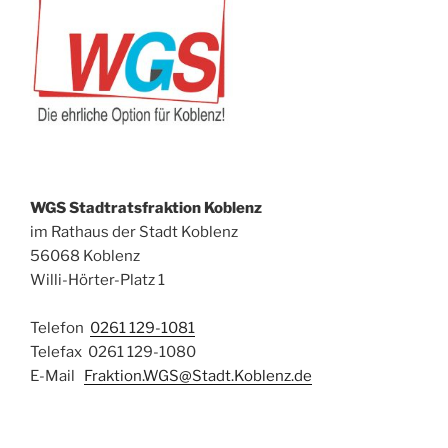
WGS Stadtratsfraktion Koblenz
im Rathaus der Stadt Koblenz
56068 Koblenz
Willi-Hörter-Platz 1
Telefon
0261 129-1081
Telefax 0261 129-1080
E-Mail
Fraktion.WGS@Stadt.Koblenz.de