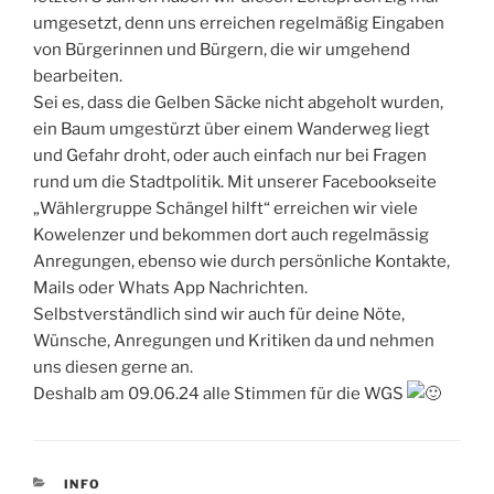
umgesetzt, denn uns erreichen regelmäßig Eingaben
von Bürgerinnen und Bürgern, die wir umgehend
bearbeiten.
Sei es, dass die Gelben Säcke nicht abgeholt wurden,
ein Baum umgestürzt über einem Wanderweg liegt
und Gefahr droht, oder auch einfach nur bei Fragen
rund um die Stadtpolitik. Mit unserer Facebookseite
„Wählergruppe Schängel hilft“ erreichen wir viele
Kowelenzer und bekommen dort auch regelmässig
Anregungen, ebenso wie durch persönliche Kontakte,
Mails oder Whats App Nachrichten.
Selbstverständlich sind wir auch für deine Nöte,
Wünsche, Anregungen und Kritiken da und nehmen
uns diesen gerne an.
Deshalb am 09.06.24 alle Stimmen für die WGS
KATEGORIEN
INFO