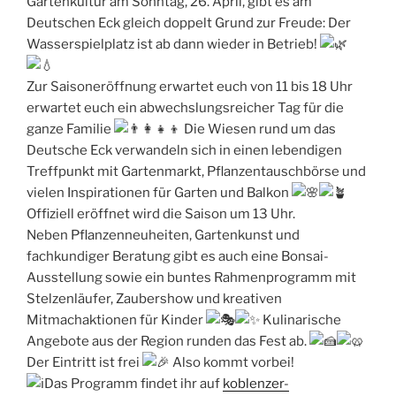
Gartenkultur am Sonntag, 26. April, gibt es am
Deutschen Eck gleich doppelt Grund zur Freude: Der
Wasserspielplatz ist ab dann wieder in Betrieb!
Zur Saisoneröffnung erwartet euch von 11 bis 18 Uhr
erwartet euch ein abwechslungsreicher Tag für die
ganze Familie
Die Wiesen rund um das
Deutsche Eck verwandeln sich in einen lebendigen
Treffpunkt mit Gartenmarkt, Pflanzentauschbörse und
vielen Inspirationen für Garten und Balkon
Offiziell eröffnet wird die Saison um 13 Uhr.
Neben Pflanzenneuheiten, Gartenkunst und
fachkundiger Beratung gibt es auch eine Bonsai-
Ausstellung sowie ein buntes Rahmenprogramm mit
Stelzenläufer, Zaubershow und kreativen
Mitmachaktionen für Kinder
Kulinarische
Angebote aus der Region runden das Fest ab.
Der Eintritt ist frei
Also kommt vorbei!
Das Programm findet ihr auf
koblenzer-