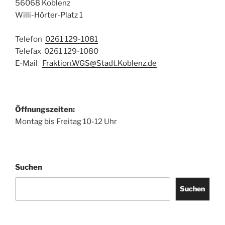
56068 Koblenz
Willi-Hörter-Platz 1
Telefon
0261 129-1081
Telefax 0261 129-1080
E-Mail
Fraktion.WGS@Stadt.Koblenz.de
Öffnungszeiten:
Montag bis Freitag 10-12 Uhr
Suchen
Suchen