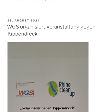
VERÖFFENTLICHT
28. AUGUST 2024
AM
WGS organisiert Veranstaltung gegen
Kippendreck