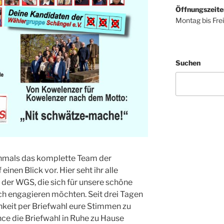
Öffnungszeite
Montag bis Fre
Suchen
chmals das komplette Team der
inen Blick vor. Hier seht ihr alle
der WGS, die sich für unsere schöne
h engagieren möchten. Seit drei Tagen
hkeit per Briefwahl eure Stimmen zu
ce die Briefwahl in Ruhe zu Hause