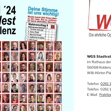
WGS Stadtrats
im Rathaus der
56068 Koblen
Willi-Hörter-Pla
Telefon
0261 
Telefax 0261 
E-Mail
Frakti