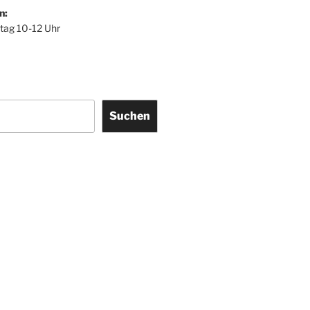
n:
itag 10-12 Uhr
Suchen