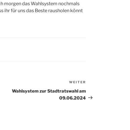
uch morgen das Wahlsystem nochmals
s ihr für uns das Beste rausholen könnt
WEITER
Nächster
Beitrag
Wahlsystem zur Stadtratswahl am
09.06.2024