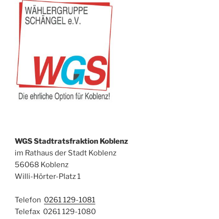
WGS Stadtratsfraktion Koblenz
im Rathaus der Stadt Koblenz
56068 Koblenz
Willi-Hörter-Platz 1
Telefon
0261 129-1081
Telefax 0261 129-1080