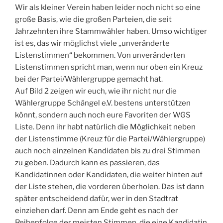
Wir als kleiner Verein haben leider noch nicht so eine
große Basis, wie die großen Parteien, die seit
Jahrzehnten ihre Stammwähler haben. Umso wichtiger
ist es, das wir möglichst viele „unveränderte
Listenstimmen“ bekommen. Von unveränderten
Listenstimmen spricht man, wenn nur oben ein Kreuz
bei der Partei/Wählergruppe gemacht hat.
Auf Bild 2 zeigen wir euch, wie ihr nicht nur die
Wählergruppe Schängel e.V. bestens unterstützen
könnt, sondern auch noch eure Favoriten der WGS
Liste. Denn ihr habt natürlich die Möglichkeit neben
der Listenstimme (Kreuz für die Partei/Wählergruppe)
auch noch einzelnen Kandidaten bis zu drei Stimmen
zu geben. Dadurch kann es passieren, das
Kandidatinnen oder Kandidaten, die weiter hinten auf
der Liste stehen, die vorderen überholen. Das ist dann
später entscheidend dafür, wer in den Stadtrat
einziehen darf. Denn am Ende geht es nach der
Reihenfolge der meisten Stimmen, die eine Kandidatin