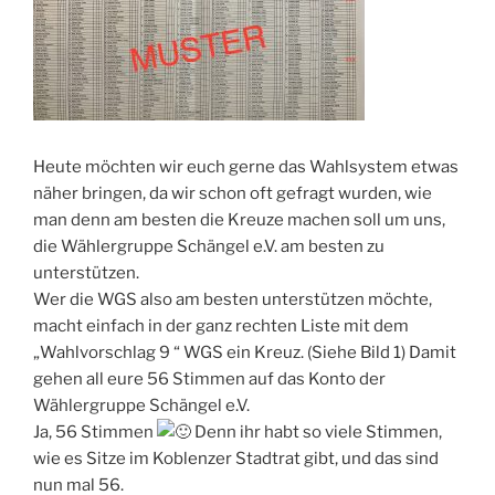
Heute möchten wir euch gerne das Wahlsystem etwas
näher bringen, da wir schon oft gefragt wurden, wie
man denn am besten die Kreuze machen soll um uns,
die Wählergruppe Schängel e.V. am besten zu
unterstützen.
Wer die WGS also am besten unterstützen möchte,
macht einfach in der ganz rechten Liste mit dem
„Wahlvorschlag 9 “ WGS ein Kreuz. (Siehe Bild 1) Damit
gehen all eure 56 Stimmen auf das Konto der
Wählergruppe Schängel e.V.
Ja, 56 Stimmen
Denn ihr habt so viele Stimmen,
wie es Sitze im Koblenzer Stadtrat gibt, und das sind
nun mal 56.