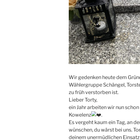
Wir gedenken heute dem Gründ
Wählergruppe Schängel, Torsten
zu früh verstorben ist.
Lieber Torty,
ein Jahr arbeiten wir nun schon
Kowelenz
.
Es vergeht kaum ein Tag, an de
wünschen, du wärst bei uns. Tor
deinem unermüdlichen Einsatz 