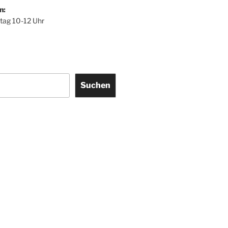
n:
itag 10-12 Uhr
Suchen