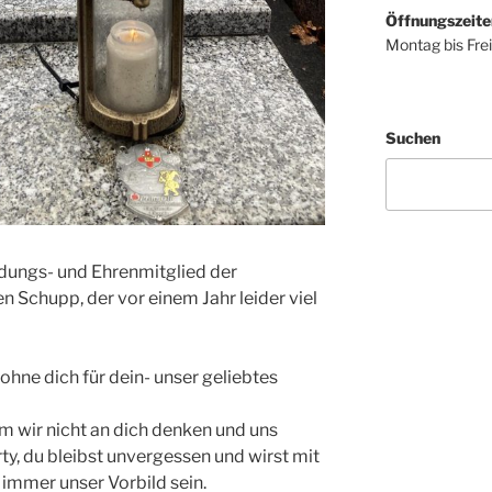
Öffnungszeite
Montag bis Fre
Suchen
ungs- und Ehrenmitglied der
 Schupp, der vor einem Jahr leider viel
 ohne dich für dein- unser geliebtes
m wir nicht an dich denken und uns
ty, du bleibst unvergessen und wirst mit
immer unser Vorbild sein.