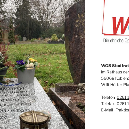
WGS Stadtrats
im Rathaus der
56068 Koblen
Willi-Hörter-Pla
Telefon
0261 
Telefax 0261 
E-Mail
Frakti