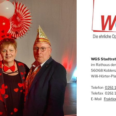
WGS Stadtrats
im Rathaus der
56068 Koblen
Willi-Hörter-Pla
Telefon
0261 
Telefax 0261 
E-Mail
Frakti