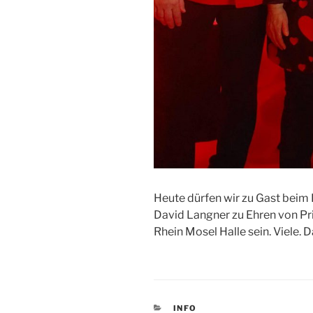
Heute dürfen wir zu Gast bei
David Langner zu Ehren von Pri
Rhein Mosel Halle sein. Viele. D
KATEGORIEN
INFO