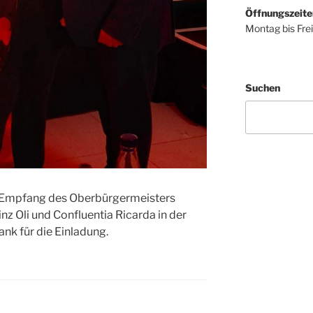
Öffnungszeite
Montag bis Fre
Suchen
m Empfang des Oberbürgermeisters
nz Oli und Confluentia Ricarda in der
ank für die Einladung.