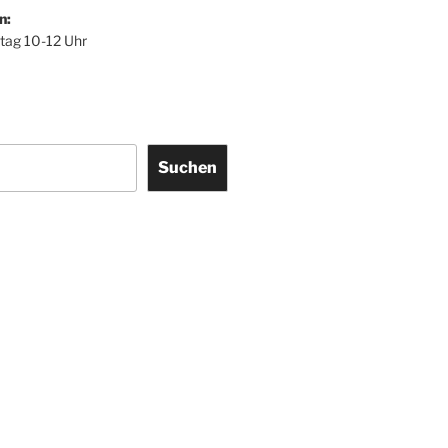
n:
itag 10-12 Uhr
Suchen