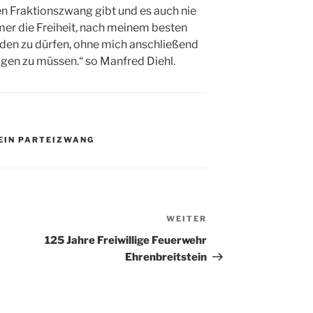
en Fraktionszwang gibt und es auch nie
mer die Freiheit, nach meinem besten
den zu dürfen, ohne mich anschließend
gen zu müssen.“ so Manfred Diehl.
EIN PARTEIZWANG
WEITER
Nächster
Beitrag
125 Jahre Freiwillige Feuerwehr
Ehrenbreitstein