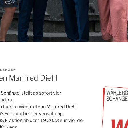
LENZER
en Manfred Diehl
Schängel stellt ab sofort vier
adtrat.
en für den Wechsel von Manfred Diehl
S Fraktion bei der Verwaltung
WGS Fraktion ab dem 1.9.2023 nun vier der
 Koblenz.