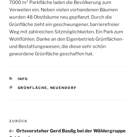
7000 m² Parkfläche laden die Bevölkerung zum
Verweilen ein. Neben vielen vorhandenen Bäumen
wurden 48 Obstbäume neu gepflanzt. Durch die
Grünfläche zieht ein geschwungener, barrierefreier
Weg mit zahlreichen Sitzmöglichkeiten. Ein Park zum
Wohlfühlen. Danke an den Eigenbetrieb Grünflächen-
und Bestattungswesen, die diese sehr schön
gewordene Grünfläche geschaffen hat.
KATEGORIEN
INFO
SCHLAGWÖRTER
GRÜNFLÄCHE
,
NEUENDORF
Beitragsnavigation
Vorheriger
ZURÜCK
Beitrag
Ortsvorsteher Gerd Baulig bei der Wählergruppe