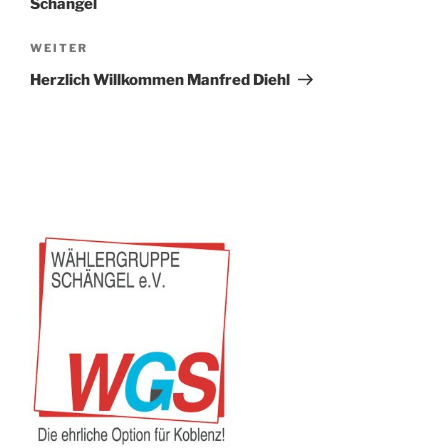
Schängel
Nächster
WEITER
Beitrag
Herzlich Willkommen Manfred Diehl