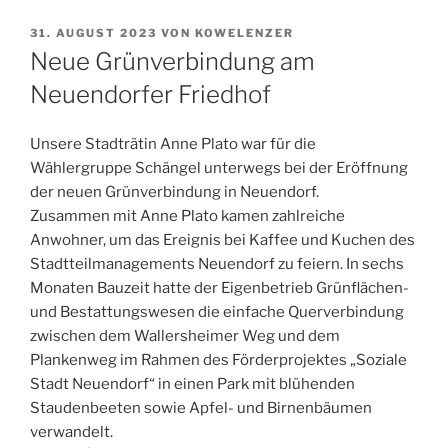
VERÖFFENTLICHT
31. AUGUST 2023
VON
KOWELENZER
AM
Neue Grünverbindung am
Neuendorfer Friedhof
Unsere Stadträtin Anne Plato war für die
Wählergruppe Schängel unterwegs bei der Eröffnung
der neuen Grünverbindung in Neuendorf.
Zusammen mit Anne Plato kamen zahlreiche
Anwohner, um das Ereignis bei Kaffee und Kuchen des
Stadtteilmanagements Neuendorf zu feiern. In sechs
Monaten Bauzeit hatte der Eigenbetrieb Grünflächen-
und Bestattungswesen die einfache Querverbindung
zwischen dem Wallersheimer Weg und dem
Plankenweg im Rahmen des Förderprojektes „Soziale
Stadt Neuendorf“ in einen Park mit blühenden
Staudenbeeten sowie Apfel- und Birnenbäumen
verwandelt.