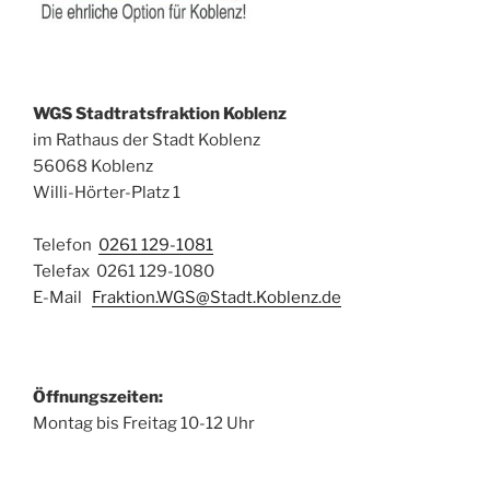
WGS Stadtratsfraktion Koblenz
im Rathaus der Stadt Koblenz
56068 Koblenz
Willi-Hörter-Platz 1
Telefon
0261 129-1081
Telefax 0261 129-1080
E-Mail
Fraktion.WGS@Stadt.Koblenz.de
Öffnungszeiten:
Montag bis Freitag 10-12 Uhr