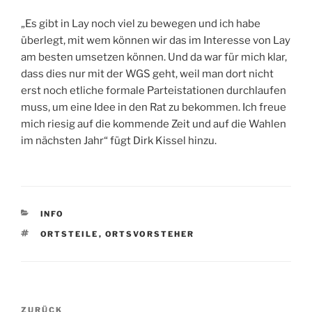
„Es gibt in Lay noch viel zu bewegen und ich habe
überlegt, mit wem können wir das im Interesse von Lay
am besten umsetzen können. Und da war für mich klar,
dass dies nur mit der WGS geht, weil man dort nicht
erst noch etliche formale Parteistationen durchlaufen
muss, um eine Idee in den Rat zu bekommen. Ich freue
mich riesig auf die kommende Zeit und auf die Wahlen
im nächsten Jahr“ fügt Dirk Kissel hinzu.
KATEGORIEN
INFO
SCHLAGWÖRTER
ORTSTEILE
,
ORTSVORSTEHER
Beitragsnavigation
Vorheriger
ZURÜCK