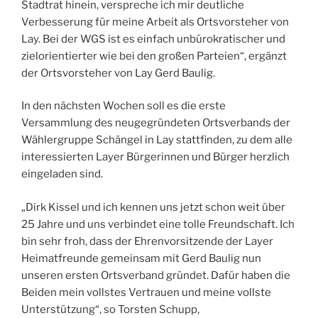
Stadtrat hinein, verspreche ich mir deutliche
Verbesserung für meine Arbeit als Ortsvorsteher von
Lay. Bei der WGS ist es einfach unbürokratischer und
zielorientierter wie bei den großen Parteien“, ergänzt
der Ortsvorsteher von Lay Gerd Baulig.
In den nächsten Wochen soll es die erste
Versammlung des neugegründeten Ortsverbands der
Wählergruppe Schängel in Lay stattfinden, zu dem alle
interessierten Layer Bürgerinnen und Bürger herzlich
eingeladen sind.
„Dirk Kissel und ich kennen uns jetzt schon weit über
25 Jahre und uns verbindet eine tolle Freundschaft. Ich
bin sehr froh, dass der Ehrenvorsitzende der Layer
Heimatfreunde gemeinsam mit Gerd Baulig nun
unseren ersten Ortsverband gründet. Dafür haben die
Beiden mein vollstes Vertrauen und meine vollste
Unterstützung“, so Torsten Schupp,