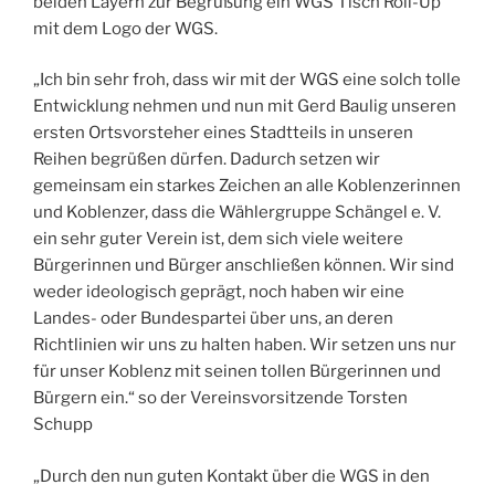
beiden Layern zur Begrüßung ein WGS Tisch Roll-Up
mit dem Logo der WGS.
„Ich bin sehr froh, dass wir mit der WGS eine solch tolle
Entwicklung nehmen und nun mit Gerd Baulig unseren
ersten Ortsvorsteher eines Stadtteils in unseren
Reihen begrüßen dürfen. Dadurch setzen wir
gemeinsam ein starkes Zeichen an alle Koblenzerinnen
und Koblenzer, dass die Wählergruppe Schängel e. V.
ein sehr guter Verein ist, dem sich viele weitere
Bürgerinnen und Bürger anschließen können. Wir sind
weder ideologisch geprägt, noch haben wir eine
Landes- oder Bundespartei über uns, an deren
Richtlinien wir uns zu halten haben. Wir setzen uns nur
für unser Koblenz mit seinen tollen Bürgerinnen und
Bürgern ein.“ so der Vereinsvorsitzende Torsten
Schupp
„Durch den nun guten Kontakt über die WGS in den