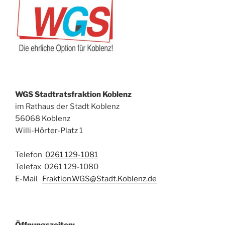
WGS Stadtratsfraktion Koblenz
im Rathaus der Stadt Koblenz
56068 Koblenz
Willi-Hörter-Platz 1
Telefon
0261 129-1081
Telefax 0261 129-1080
E-Mail
Fraktion.WGS@Stadt.Koblenz.de
Öffnungszeiten: